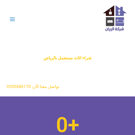
خطي
لى
لمحتوى
شراء اثاث مستعمل بالرياض
نشتري الأثاث المستعمل بالرياض بأعلى الأسعار، مع خدمة سريعة وفورية
تشمل شراء العفش، والأجهزة الكهربائية، والمكيفات، والأثاث الفندقي.
نقيّم في منزلك، وندفع نقداً، وننقل مجاناً.
تواصل معنا الآن: 0553686170
0
+