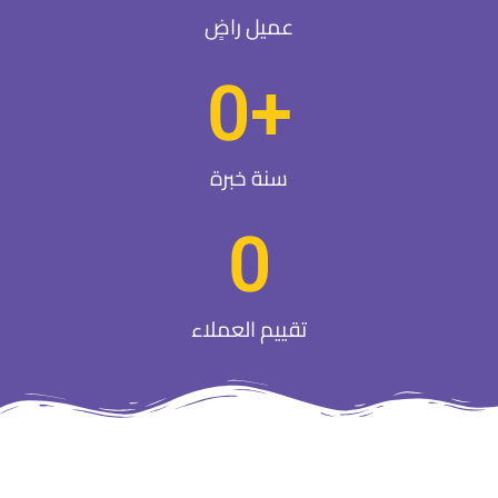
عميل راضٍ
0
+
سنة خبرة
0
تقييم العملاء