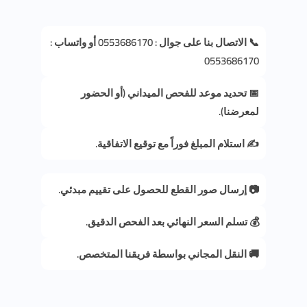
📞 الاتصال بنا على جوال : 0553686170 أو واتساب :
0553686170
📅 تحديد موعد للفحص الميداني (أو الحضور
لمعرضنا).
✍️ استلام المبلغ فوراً مع توقيع الاتفاقية.
📷 إرسال صور القطع للحصول على تقييم مبدئي.
💰 تسلم السعر النهائي بعد الفحص الدقيق.
🚚 النقل المجاني بواسطة فريقنا المتخصص.