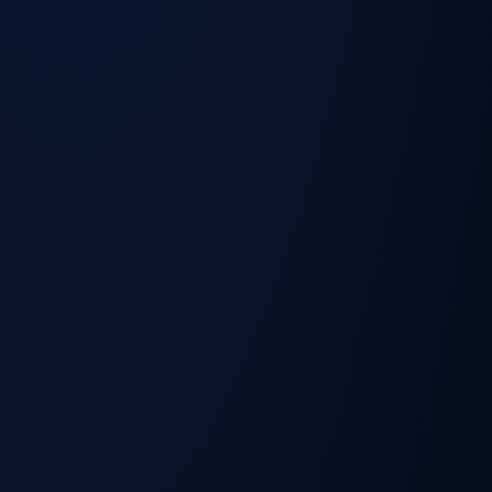
نوع الأثاث
ملاحظة على الطلب والتقييم
المؤسسي
مقاعد وكراسي
طلب عالي، الكميات الكبيرة تأخذ سعر
الطلاب
أفضل للوحدة
طاولات النشاط
السعر يعتمد على المادة والمقاس وحالة
والأدراج
الأسطح
قيمة أعلى إذا كانت تعمل وبحالة جيدة مع
السبورات الذكية
ملحقاتها
مطلوبة دائماً، الحديد المتين له سوق
الخزائن المعدنية
ثابت