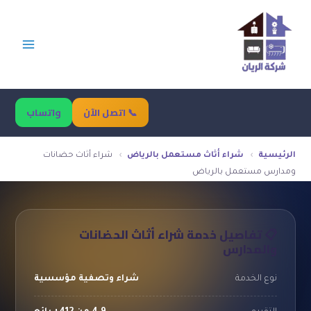
خطي
لى
لمحتوى
📞 اتصل الآن
واتساب
الرئيسية
›
شراء أثاث مستعمل بالرياض
›
شراء أثاث حضانات
ومدارس مستعمل بالرياض
📋 تفاصيل خدمة شراء أثاث الحضانات
والمدارس
نوع الخدمة
شراء وتصفية مؤسسية