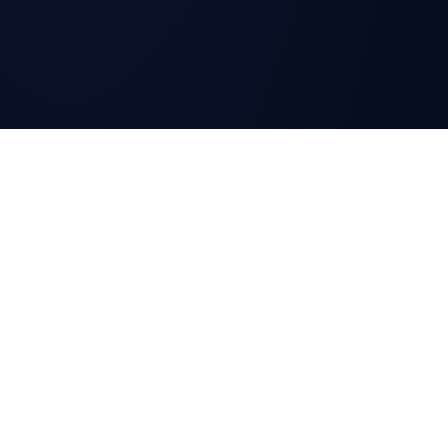
تأخذ سعر أفضل لو كاملة ونظيفة وآمنة
الألعاب التعليمية
للأطفال