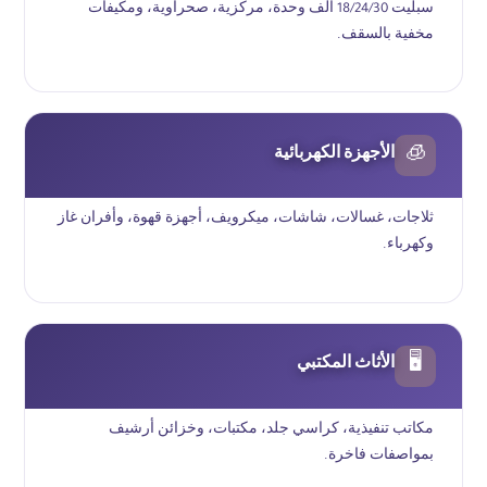
سبليت 18/24/30 ألف وحدة، مركزية، صحراوية، ومكيفات
مخفية بالسقف.
الأجهزة الكهربائية
🧊
ثلاجات، غسالات، شاشات، ميكرويف، أجهزة قهوة، وأفران غاز
وكهرباء.
الأثاث المكتبي
🖥
مكاتب تنفيذية، كراسي جلد، مكتبات، وخزائن أرشيف
بمواصفات فاخرة.