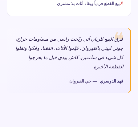
بيع القطع فردياً وبقاء أثاث بلا مشتري
فرق البيع للريان أني ريّحت راسي من مساومات حراج،
جوني لبيتي بالقيروان، قيّموا الأثاث، اتفقنا، وفكوا ونقلوا
كل شيء في ساعتين. كاش بيدي قبل ما يخرجوا
القطعة الأخيرة.
فهد الدوسري
— حي القيروان