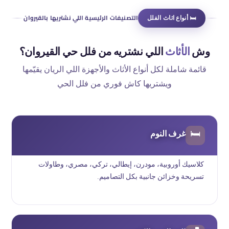
🛏 أنواع اثاث الفلل
التصنيفات الرئيسية اللي نشتريها بالقيروان
وش
الأثاث
اللي نشتريه من فلل حي القيروان؟
قائمة شاملة لكل أنواع الأثاث والأجهزة اللي الريان يقيّمها
ويشتريها كاش فوري من فلل الحي
غرف النوم
🛏
كلاسيك أوروبية، مودرن، إيطالي، تركي، مصري، وطاولات
تسريحة وخزائن جانبية بكل التصاميم.