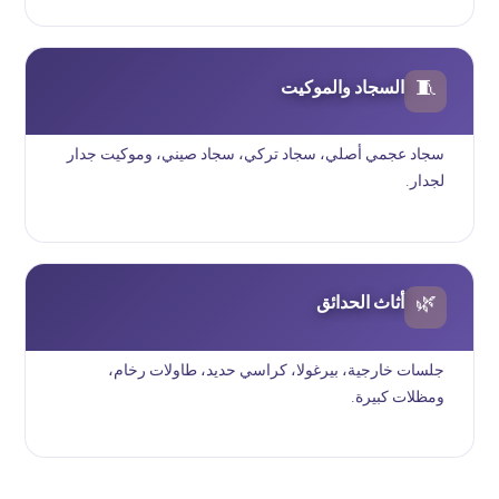
السجاد والموكيت
🧵
سجاد عجمي أصلي، سجاد تركي، سجاد صيني، وموكيت جدار
لجدار.
أثاث الحدائق
🌿
جلسات خارجية، بيرغولا، كراسي حديد، طاولات رخام،
ومظلات كبيرة.