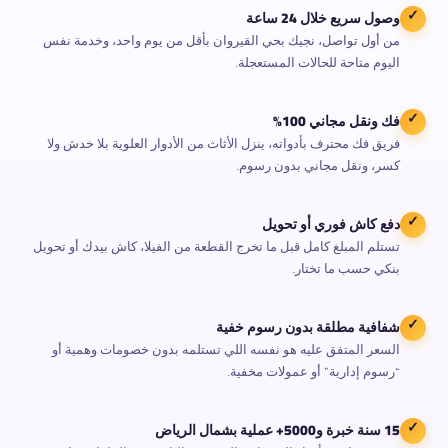
وصول سريع خلال 24 ساعة
✓
من أول تواصل، نجيك بحي القيروان بأقل من يوم واحد، وخدمة نفس
اليوم متاحة للحالات المستعجلة.
فك ونقل مجاني 100%
✓
فريق فك محترف بأدواته، ينزل الأثاث من الأدوار العلوية بلا خدش ولا
كسر، ونقل مجاني بدون رسوم.
دفع كاش فوري أو تحويل
✓
تستلم المبلغ كامل قبل ما تخرج القطعة من الفيلا، كاش بيدك أو تحويل
بنكي حسب ما تختار.
شفافية مطلقة بدون رسوم خفية
✓
السعر المتفق عليه هو نفسه اللي تستلمه بدون خصومات وهمية أو
“رسوم إدارية” أو عمولات مخفية.
15 سنة خبرة و5000+ عملية بشمال الرياض
✓