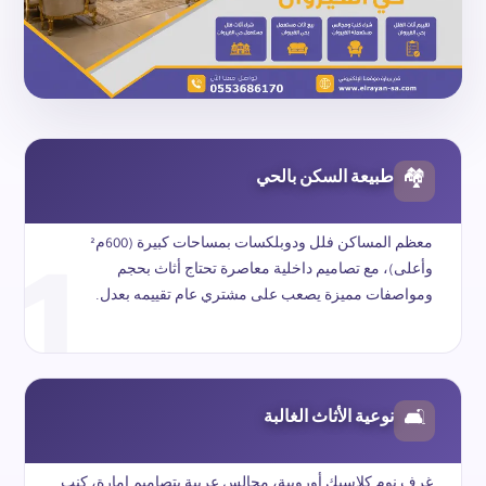
طبيعة السكن بالحي
🏘
1
معظم المساكن فلل ودوبلكسات بمساحات كبيرة (600م²
وأعلى)، مع تصاميم داخلية معاصرة تحتاج أثاث بحجم
ومواصفات مميزة يصعب على مشتري عام تقييمه بعدل.
نوعية الأثاث الغالبة
🛋
غرف نوم كلاسيك أوروبية، مجالس عربية بتصاميم إمارة، كنب