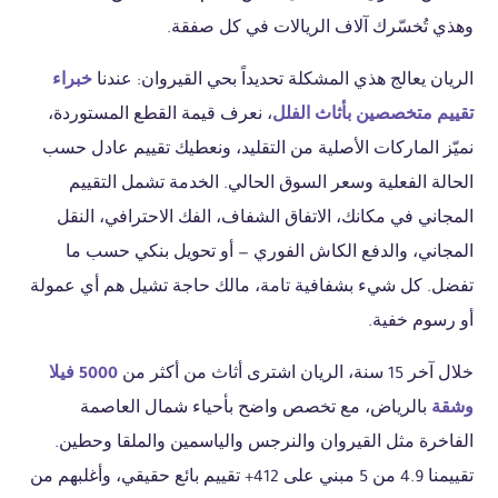
وهذي تُخسّرك آلاف الريالات في كل صفقة.
الريان يعالج هذي المشكلة تحديداً بحي القيروان: عندنا
خبراء
تقييم متخصصين بأثاث الفلل
، نعرف قيمة القطع المستوردة،
نميّز الماركات الأصلية من التقليد، ونعطيك تقييم عادل حسب
الحالة الفعلية وسعر السوق الحالي. الخدمة تشمل التقييم
المجاني في مكانك، الاتفاق الشفاف، الفك الاحترافي، النقل
المجاني، والدفع الكاش الفوري — أو تحويل بنكي حسب ما
تفضل. كل شيء بشفافية تامة، مالك حاجة تشيل هم أي عمولة
أو رسوم خفية.
خلال آخر 15 سنة، الريان اشترى أثاث من أكثر من
5000 فيلا
وشقة
بالرياض، مع تخصص واضح بأحياء شمال العاصمة
الفاخرة مثل القيروان والنرجس والياسمين والملقا وحطين.
تقييمنا 4.9 من 5 مبني على 412+ تقييم بائع حقيقي، وأغلبهم من