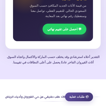
من قيمة الأثاث الجديد المكافئ حسب السوق
السعودي الحالي. للتقييم الفعلي، تواصل معنا
وسنعطيك رقم نهائي بعد المعاينة.
💬 احصل على تقييم نهائي
التقدير أعلاه استرشادي وقد يختلف حسب الماركة والاكتمال واتجاه السوق.
أثاث القيروان الفاخر عادةً يحصل على أعلى النطاقات في تقييمنا.
📦 طلبات فعلية
20+ طلب حقيقي من حي القيروان وأحياء الرياض