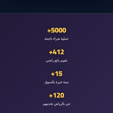
5000+
عملية شراء ناجحة
412+
تقييم بائع راضي
15+
سنة خبرة بالسوق
120+
حي بالرياض نخدمهم