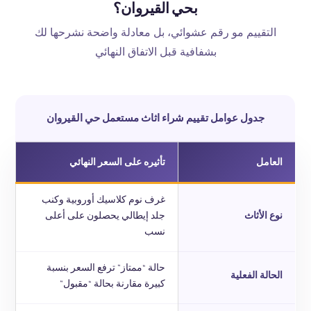
بحي القيروان؟
التقييم مو رقم عشوائي، بل معادلة واضحة نشرحها لك
بشفافية قبل الاتفاق النهائي
جدول عوامل تقييم شراء اثاث مستعمل حي القيروان
العامل
تأثيره على السعر النهائي
غرف نوم كلاسيك أوروبية وكنب
نوع الأثاث
جلد إيطالي يحصلون على أعلى
نسب
حالة “ممتاز” ترفع السعر بنسبة
الحالة الفعلية
كبيرة مقارنة بحالة “مقبول”