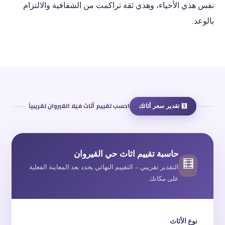
نفس هذي الأحياء، وهذي ثقة تراكمت من الشفافية والالتزام
بالوعد.
🧮 تقدير سعر أثاثك
احسب تقييم أثاث فيلا القيروان تقريبياً
حاسبة تقييم اثاث حي القيروان
🧮
التقدير تقريبي — التقييم النهائي يحدد بعد المعاينة الفعلية
على مكانك
نوع الأثاث