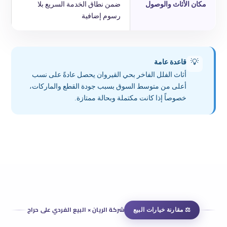
مكان الأثاث والوصول
ضمن نطاق الخدمة السريع بلا
رسوم إضافية
قاعدة عامة
💡
أثاث الفلل الفاخر بحي القيروان يحصل عادةً على نسب
أعلى من متوسط السوق بسبب جودة القطع والماركات،
خصوصاً إذا كانت مكتملة وبحالة ممتازة.
⚖ مقارنة خيارات البيع
شركة الريان × البيع الفردي على حراج