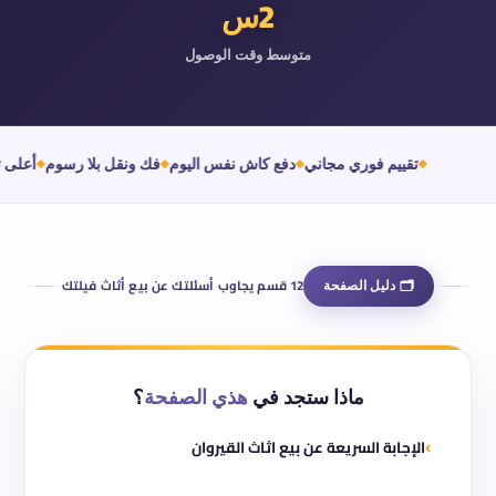
2س
متوسط وقت الوصول
تقييم فوري مجاني
دفع كاش نفس اليوم
فك ونقل بلا رسوم
أعلى
🗂 دليل الصفحة
12 قسم يجاوب أسئلتك عن بيع أثاث فيلتك
ماذا ستجد في
هذي الصفحة
؟
الإجابة السريعة عن بيع اثاث القيروان