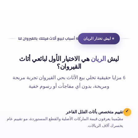
⭐ ليش تختار الريان
6 أسباب لبيع أثاث فيلتك بالقيروان لنا
ليش
الريان
هي الاختيار الأول لبائعي أثاث
القيروان؟
6 مزايا حقيقية تخلي بيع الأثاث بحي القيروان تجربة مربحة
ومريحة، بدون أي مفاجآت أو رسوم خفية
تقييم متخصص بأثاث الفلل الفاخر
✓
مقيّمينا يعرفون قيمة الماركات الأصلية والقطع المستوردة، مو تقييم عام
يخسرك آلاف الريالات.