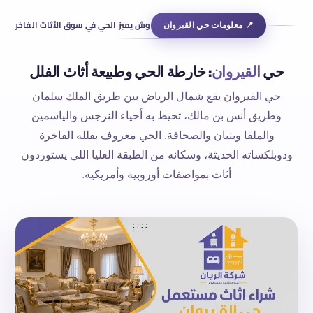
📍 معلومات حي القيروان
وش يميز الحي في سوق الأثاث الفاخر
حي
القيروان
: خارطة الحي وطبيعة أثاث الفلل
حي القيروان يقع شمال الرياض بين طريق الملك سلمان
وطريق أنس بن مالك، تحيط به أحياء النرجس والياسمين
والملقا وبنبان والصحافة. الحي معروف بفلله الفاخرة
ودوبلكساته الحديثة، وسكانه من الطبقة العليا اللي يستوردون
أثاث بمواصفات أوروبية وأمريكية.