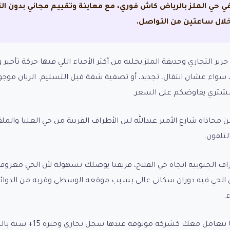
في حي الملز بالرياض كاش فوري، مع معاينة وتقييم مجاني بدون 
ة خلال ساعتين من التواصل.
ير التجاري وحديقة الملز يخليه من أكثر الأحياء اللي فيها حركة تأج
ة، سواء عشان انتقال، تجديد، أو تصفية شقة قبل التسليم. الريان 
ن مشتري يفاوضكم على السعر.
محاذاة شارع الأمير عبدالله لين الأطراف القريبة من حي العليا والمل
تلفون.
اف الجنوبية اتجاه حي الفلاح، فريقنا يوصلك بسهولة لأن الحي معروف ع
لأن الحي فيه دوران سكاني عالي بسبب موقعه الوسطي وقربه من الدو
.
الفرق الجوهري بين الريان