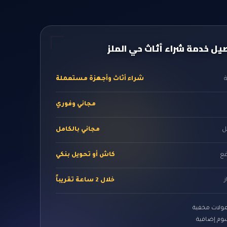
يل خدمة شراء أثاث حي الملز
شراء أثاث وأجهزة مستعملة
مجاني وفوري
ل
مجاني بالكامل
فع
كاش أو تحويل بنكي
ز
خلال 2 ساعة تقريباً
ولات مخفية
وم إضافية