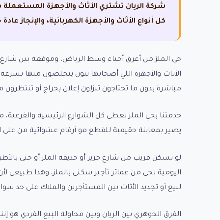
شركة الريان تشتري الأثاث والأجهزة المستعملة 
كل أنواع الأثاث والأجهزة الكهربائية، والإنجاز عاد
حي الملز من أعرق أحياء وسط الرياض، وموقعه بين شارع جر
الأثاث والأجهزة اللي أصحابها يبون يتخلصون منها بسرع
مباشرة بدون ما تحتاجون تنزلون إعلان بحراج أو تنتظرو
خدمتنا بحي الملز تغطي كل الشوارع الرئيسية والفرعية، من 
يصير بمعاينة حقيقية للقطع مو أرقام عشوائية من على ال
لو تسكن قريب من شارع جرير أو حديقة الملز أو حتى بالأطر
اليومية تجي من عمائر تأجير سكني بالملز، وهذا طبيعي 
لبيع أو تجديد الأثاث بين المستأجرين والملاك على حد سواء