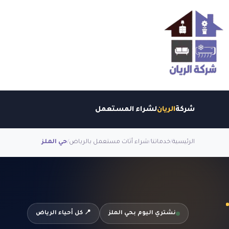
شركة
الريان
لشراء المستعمل
الرئيسية
/
خدماتنا
/
شراء أثاث مستعمل بالرياض
/
حي الملز
نشتري اليوم بحي الملز
📍 كل أحياء الرياض