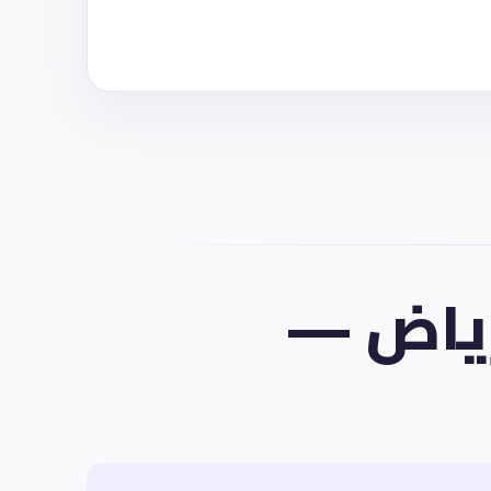
رياض —