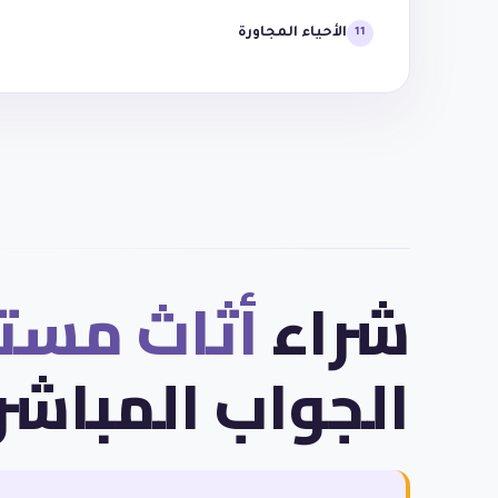
الأحياء المجاورة
11
شراء
أثاث مست
الجواب المباشر