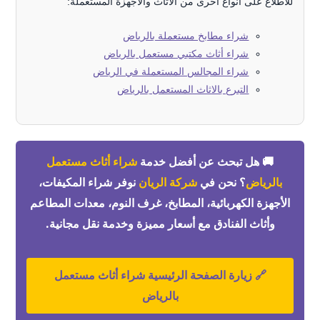
للاطلاع على أنواع أخرى من الأثاث والأجهزة المستعملة:
شراء مطابخ مستعملة بالرياض
شراء أثاث مكتبي مستعمل بالرياض
شراء المجالس المستعملة في الرياض
التبرع بالاثاث المستعمل بالرياض
🚚 هل تبحث عن أفضل خدمة
شراء أثاث مستعمل
بالرياض
؟ نحن في
شركة الريان
نوفر شراء المكيفات،
الأجهزة الكهربائية، المطابخ، غرف النوم، معدات المطاعم
وأثاث الفنادق مع أسعار مميزة وخدمة نقل مجانية.
🔗 زيارة الصفحة الرئيسية شراء أثاث مستعمل
بالرياض