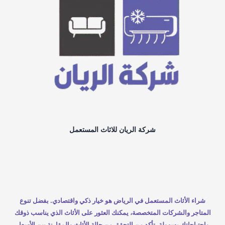
شركة الريان للاثاث المستعمل
شراء الأثاث المستعمل في الرياض هو خيار ذكي واقتصادي. بفضل تنوع
المتاجر والشركات المتخصصة، يمكنك العثور على الأثاث الذي يناسب ذوقك
واحتياجاتك بسهولة. تأكد من التحقق من حالة الأثاث والمقارنة بين الأسعار