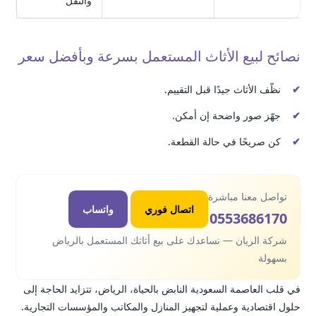
والنقل
نصائح لبيع الأثاث المستعمل بسرعة وبأفضل سعر
نظّف الأثاث جيدًا قبل التقييم.
جهّز صور واضحة إن أمكن.
كن صريحًا في حالة القطعة.
تواصل معنا مباشرة
اتصال فوري
واتساب
0553686170
شركة الريان — نساعدك على بيع أثاثك المستعمل بالرياض
بسهولة
في قلب العاصمة السعودية النابض بالحياة، الرياض، تتزايد الحاجة إلى
حلول اقتصادية وعملية لتجهيز المنازل والمكاتب والمؤسسات التجارية.