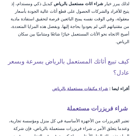
لذلك يبرز خيار
شراء اثاث مستعمل بالرياض
كبديل ذكي ومستدام، إذ
يتيح للأفراد والشركات الحصول على قطع أثاث عالية الجودة بأسعار
معقولة، وفي الوقت نفسه يمنح البائعين فرصة لتحقيق استفادة مادية
من مقتنياتهم التي لم يعودوا بحاجة إليها. وبفضل هذه المزايا المتعددة،
أصبح الاتجاه نحو الأثاث المستعمل خيارًا شائعًا ومتناميًا بين سكان
الرياض.
كيف تبيع أثاثك المستعمل بالرياض بسرعة وبسعر
عادل؟
أقراء ايضا :
شراء مكيفات مستعملة بالرياض
شراء فريزرات مستعملة
تعتبر الفريزرات من الأجهزة الأساسية في كل منزل ومؤسسة تجارية،
وعندما يتعلق الأمر بـ شراء فريزرات مستعملة بالرياض، فإن شركة
الريان تقدم لك الحل الأمثل. سواء كنت ترغب في التخلص من فريزر