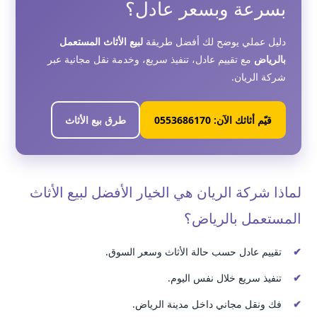
بسرعة وبسعر عادل؟
دليل عملي يوضح لك أفضل طريقة
لبيع الأثاث المستعمل
بالرياض
مع تقييم عادل، تنفيذ سريع، وخدمة نقل مجانية عبر
شركة الريان.
قيّم أثاثك الآن: 0553686170
طرق بيع الأثاث
لماذا شركة الريان هي الخيار الأفضل لبيع الأثاث
المستعمل بالرياض؟
تقييم عادل حسب حالة الأثاث وسعر السوق.
تنفيذ سريع خلال نفس اليوم.
فك ونقل مجاني داخل مدينة الرياض.