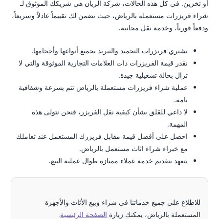
أو تخزين. في كل هذه الحالات، شركة الريان هي شريكك الموثوق لـ
شراء فريزرات مستعملة بالرياض، حيث نضمن لك تقييماً عادلاً وسريعاً،
ودفعاً فورياً، وخدمة نقل مجانية.
نشتري فريزرات التجميد والتبريد بجميع أنواعها وأحجامها.
نقدر قيمة الفريزرات ذات العلامات التجارية الموثوقة والتي لا
تزال بحالة تشغيلية جيدة.
عملية شراء فريزرات مستعملة بالرياض تتم بسرعة وشفافية
تامة.
لا داعي للقلق بشأن كيفية نقل الفريزر، فنحن نتولى هذه
المهمة.
احصل على أفضل قيمة مقابل فريزرك المستعمل عند تعاملك
مع خبراء شراء اثاث مستعمل بالرياض.
نتعهد بتقديم خدمة عملاء ممتازة طوال عملية البيع.
للاطلاع على جميع خدماتنا في شراء وبيع الأثاث والأجهزة
المستعملة بالرياض، يمكنك زيارة
الصفحة الرئيسية
.