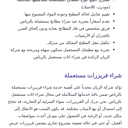
(مودرن، كلاسيك).
تقييم شامل لحالة المطبخ وجودة المواد المصنوع منها.
نقدم أسعاراً مجزية عند شراء مطابخ مستعملة بالرياض.
فريق متخصص في فك المطابخ بعناية ودون إلحاق الضرر
بالجدران أو الأرضيات.
نتكفل بنقل المطبخ المفكك من منزلك.
تجربة بيع مطبخك المستعمل ستكون سهلة ومربحة مع شركة
الريان الرائدة في شراء اثاث مستعمل بالرياض.
شراء فريزرات مستعملة
تؤكد شركة الريان مجدداً على أهمية خدمة شراء فريزرات مستعملة
بالرياض ضمن باقة خدماتها المتكاملة في مجال شراء اثاث مستعمل
بالرياض. نحن ندرك أن الفريزرات، سواء المنزلية أو التجارية، قد تحتاج
إلى استبدال أو بيع لأسباب مختلفة. قد يكون السبب هو الانتقال إلى
مكان جديد، أو الرغبة في الحصول على موديل أحدث بمواصفات
أفضل، أو حتى في حالة تصفية مشروع تجاري يتضمن فريزرات عرض