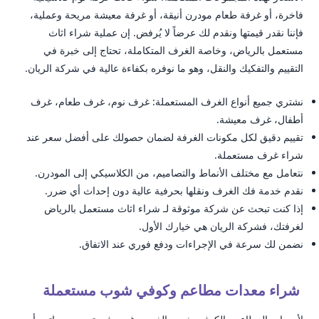
فاخرة، أو غرفة طعام مودرن أنيقة، أو غرفة معيشة مريحة وعملية،
فإننا نقدر قيمتها ونقدم لك عرضاً لا يُرفض. إن عملية شراء اثاث
مستعمل بالرياض، وخاصة الغرف المتكاملة، تحتاج إلى خبرة في
التقييم والتفكيك والنقل، وهو ما نوفره بكفاءة عالية في شركة الريان.
نشتري جميع أنواع الغرف المستعملة: غرف نوم، غرف طعام، غرف
أطفال، غرف معيشة.
تقييم دقيق لكل مكونات الغرفة لضمان حصولك على أفضل سعر عند
شراء غرف مستعملة.
نتعامل مع مختلف الأنماط والتصاميم، من الكلاسيكي إلى المودرن.
نقدم خدمة فك الغرف ونقلها بحرفية عالية دون إحداث أي ضرر.
إذا كنت تبحث عن شركة موثوقة لـ شراء اثاث مستعمل بالرياض
لغرفتك، فشركة الريان هي خيارك الأول.
نضمن لك سرعة في الإجراءات ودفع فوري عند الاتفاق.
شراء معدات مطاعم وكوفي شوب مستعملة