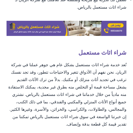
شراء اثاث مستعمل بالرياض.
شراء اثاث مستعمل
تُعد خدمة شراء اثاث مستعمل بشكل عام هي جوهر عملنا في شركة
الريان. نحن نفهم أن الأذواق تتغير والاحتياجات تتطور، وقد تجد نفسك
ترغب في تجديد أثاث منزلك أو مكتبك. بدلاً من ترك الأثاث القديم
يشغل مساحة قيمة أو التخلص منه بطرق غير مجدية، يمكنك الاستفادة
منه مادياً من خلال خدماتنا في شراء اثاث مستعمل بالرياض. نشتري
جميع أنواع الأثاث المنزلي والمكتبي والفندقي، بما في ذلك الكنب،
والمجالس، والطاولات، والكراسي، والخزائن، والأسرة، وغيرها الكثير.
إن خبرتنا الواسعة في سوق شراء اثاث مستعمل بالرياض تمكننا من
تقدير قيمة كل قطعة بدقة وإنصاف.