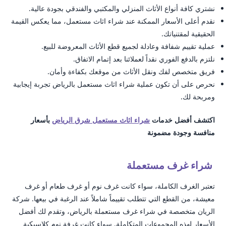
نشتري كافة أنواع الأثاث المنزلي والمكتبي والفندقي بجودة عالية.
نقدم أعلى الأسعار الممكنة عند شراء اثاث مستعمل، مما يعكس القيمة
الحقيقية لمقتنياتك.
عملية تقييم شفافة وعادلة لجميع قطع الأثاث المعروضة للبيع.
نلتزم بالدفع الفوري نقداً لعملائنا بعد إتمام الاتفاق.
فريق متخصص لفك ونقل الأثاث من موقعك بكفاءة وأمان.
نحرص على أن تكون عملية شراء اثاث مستعمل بالرياض تجربة إيجابية
ومربحة لك.
اكتشف أفضل خدمات
شراء اثاث مستعمل شرق الرياض
بأسعار
منافسة وجودة مضمونة
شراء غرف مستعملة
تعتبر الغرف الكاملة، سواء كانت غرف نوم أو غرف طعام أو غرف
معيشة، من القطع التي تتطلب تقييماً شاملاً عند الرغبة في بيعها. شركة
الريان متخصصة في شراء غرف مستعملة بالرياض، وتقدم لك أفضل
الأسعار لهذه المجموعات المتكاملة. سواء كانت غرفة نوم كلاسيكية