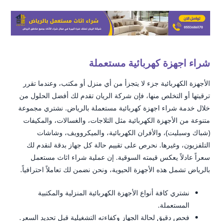
شراء اجهزة كهربائية مستعملة
الأجهزة الكهربائية جزء لا يتجزأ من أي منزل أو مكتب، وعندما تقرر
ترقيتها أو التخلص منها، فإن شركة الريان تقدم لك أفضل الحلول من
خلال خدمة شراء اجهزة كهربائية مستعملة بالرياض. نشتري مجموعة
متنوعة من الأجهزة الكهربائية مثل الثلاجات، والغسالات، والمكيفات
(شباك وسبليت)، والأفران الكهربائية، والميكروويف، وشاشات
التلفزيون، وغيرها. نحرص على تقييم حالة كل جهاز بدقة لنقدم لك
سعراً عادلاً يعكس قيمته السوقية. إن عملية شراء اثاث مستعمل
بالرياض تشمل هذه الأجهزة الحيوية، ونحن نضمن لك تعاملاً احترافياً.
نشتري كافة أنواع الأجهزة الكهربائية المنزلية والمكتبية
المستعملة.
فحص دقيق لحالة الجهاز وكفاءته التشغيلية قبل تحديد السعر.