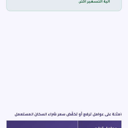
آلية التسعير أكثر.
أمثلة على عوامل ترفع أو تخفّض سعر شراء السخان المستعمل