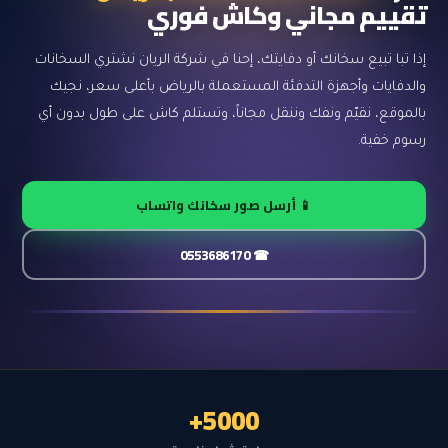
تقييم مجاني وكاش فوري
إذا تبا تبيع سخانك أو دفايتك، إحنا في شركة الريان نشتري السخانات
والدفايات وأجهزة التدفئة المستعملة بالرياض بأعلى سعر، نجيك
بالموقع، نقيّم ونفك وننقل مجاناً، وتستلم كاش على طول بدون أي
رسوم خفية.
📱 أرسل صور سخانك واتساب
☎ 0553686170
5000+