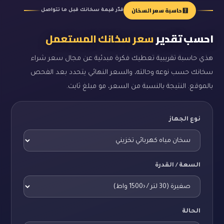
🧮 حاسبة سعر السخان
قدّر قيمة سخانك قبل ما تتواصل
احسب تقدير
سعر سخانك المستعمل
هذي حاسبة تقريبية تعطيك فكرة مبدئية عن مجال سعر شراء
سخانك حسب نوعه وحالته، والسعر النهائي يتحدد بعد الفحص
بالموقع. النتيجة بالنسبة من السعر، مو مبلغ ثابت.
نوع الجهاز
السعة / القدرة
الحالة