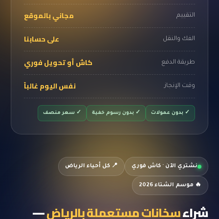
مجاني بالموقع
التقييم
على حسابنا
الفك والنقل
كاش أو تحويل فوري
طريقة الدفع
نفس اليوم غالباً
وقت الإنجاز
✓ بدون عمولات
✓ بدون رسوم خفية
✓ سعر منصف
نشتري الآن · كاش فوري
📍 كل أحياء الرياض
🔥 موسم الشتاء 2026
شراء
سخانات مستعملة بالرياض
—