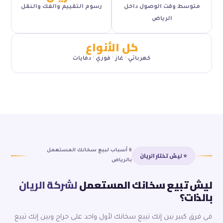
متوسط وقت الوصول داخل
رسوم التقييم والفك والنقل
الرياض
كل الأنواع
كهربائي · غاز · فوري · دفايات
6 أسباب لبيع سخانك المستعمل
⭐ ليش تختار الريان
بالرياض
ليش تبيع سخانك المستعمل
لشركة الريان
بالذات؟
في فرق كبير بين إنك تبيع سخانك لأول واحد على حراج وبين إنك تبيع