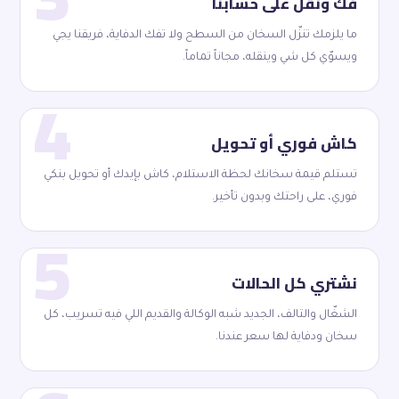
فك ونقل على حسابنا
ما يلزمك تنزّل السخان من السطح ولا تفك الدفاية، فريقنا يجي
ويسوّي كل شي وينقله، مجاناً تماماً.
4
كاش فوري أو تحويل
تستلم قيمة سخانك لحظة الاستلام، كاش بإيدك أو تحويل بنكي
فوري، على راحتك وبدون تأخير.
5
نشتري كل الحالات
الشغّال والتالف، الجديد شبه الوكالة والقديم اللي فيه تسريب، كل
سخان ودفاية لها سعر عندنا.