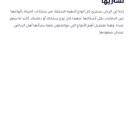
نشتريها
إحنا في الريان نشتري كل أنواع أجهزة التدفئة، من سخانات المياه بأنواعها
لين الدفايات بكل أشكالها. مهما كان نوع سخانك أو دفايتك، أكيد له سعر
عندنا. وهذا تفصيل أهم الأنواع اللي يتواصلون معنا بشأنها أهل الرياض
عشان يبيعونها.