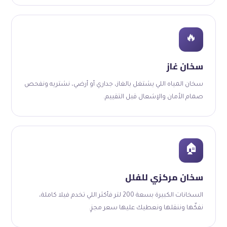
🔥
سخان غاز
سخان المياه اللي يشتغل بالغاز، جداري أو أرضي، نشتريه ونفحص
صمام الأمان والإشعال قبل التقييم.
🏠
سخان مركزي للفلل
السخانات الكبيرة بسعة 200 لتر فأكثر اللي تخدم فيلا كاملة،
نفكّها وننقلها ونعطيك عليها سعر مجزٍ.