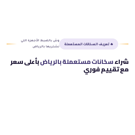
12
وش بالضبط الأجهزة اللي
🔥 تعريف السخانات المستعملة
نشتريها بالرياض
شراء
سخانات مستعملة بالرياض
بأعلى سعر
مع تقييم فوري