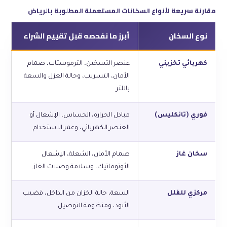
مقارنة سريعة لأنواع السخانات المستعملة المطلوبة بالرياض
نوع السخان
أبرز ما نفحصه قبل تقييم الشراء
كهربائي تخزيني
عنصر التسخين، الثرموستات، صمام
الأمان، التسريب، وحالة العزل والسعة
باللتر
فوري (تانكليس)
مبادل الحرارة، الحساس، الإشعال أو
العنصر الكهربائي، وعمر الاستخدام
سخان غاز
صمام الأمان، الشعلة، الإشعال
الأوتوماتيك، وسلامة وصلات الغاز
مركزي للفلل
السعة، حالة الخزان من الداخل، قضيب
الأنود، ومنظومة التوصيل