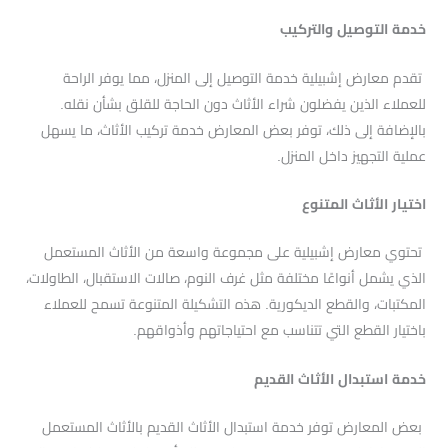
خدمة التوصيل والتركيب
تقدم معارض إشبيلية خدمة التوصيل إلى المنزل، مما يوفر الراحة
للعملاء الذين يفضلون شراء الأثاث دون الحاجة للقلق بشأن نقله.
بالإضافة إلى ذلك، توفر بعض المعارض خدمة تركيب الأثاث، ما يسهل
عملية التجهيز داخل المنزل.
اختيار الأثاث المتنوع
تحتوي معارض إشبيلية على مجموعة واسعة من الأثاث المستعمل
الذي يشمل أنواعًا مختلفة مثل غرف النوم، صالات الاستقبال، الطاولات،
المكتبات، والقطع الديكورية. هذه التشكيلة المتنوعة تسمح للعملاء
باختيار القطع التي تتناسب مع احتياجاتهم وأذواقهم.
خدمة استبدال الأثاث القديم
بعض المعارض توفر خدمة استبدال الأثاث القديم بالأثاث المستعمل