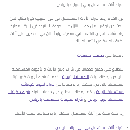
شراء أثاث مستعمل بحي إشبيلية بالرياض
في الختام، يُعد شراء الأثاث المستعمل في حي إشبيلية خيارًا مثاليًا لمن
يبحث عن توفير المال دون التنازل عن الجودة. لا تتردد في زيارة المعارض
واكتشاف الفرص الرائعة التي تنتظرك، وابدأ الآن في الحصول على أثاث
يضيف لمسة من التميز لمنزلك.
تابعونا علي
صفحتنا فيسبوك
للاطلاع على جميع خدماتنا في شراء وبيع الأثاث والأجهزة المستعملة
بالرياض، يمكنك زيارة
الصفحة الرئيسية
. لخدمات شراء أجهزة كهربائية
مستعملة بالرياض، يمكنك زيارة مقالنا عن
شراء أجهزة كهربائية
مستعملة بالرياض
. كما يمكنك الاطلاع على خدمات شراء
شراء مكيفات
مستعملة غرب الرياض
و
شراء مكيفات مستعملة بالرياض
.
إذا كنت تبحث عن أثاث مستعمل، يمكنك زيارة مقالاتنا حسب الأحياء:
شراء أثاث مستعمل في حي الرائد بالرياض