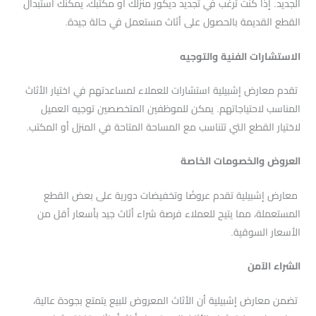
الجديد. إذا كنت ترغب في تجديد ديكور منزلك أو مكتبك، يمكنك استبدال
القطع القديمة بالحصول على أثاث مستعمل في حالة جيدة.
الاستشارات الفنية والتوجيه
تقدم معارض إشبيلية استشارات للعملاء لمساعدتهم في اختيار الأثاث
المناسب لاحتياجاتهم. يمكن للموظفين المتخصصين توجيه العميل
لاختيار القطع التي تتناسب مع المساحة المتاحة في المنزل أو المكتب.
العروض والخصومات الخاصة
معارض إشبيلية تقدم عروضًا وتخفيضات دورية على بعض القطع
المستعملة، مما يتيح للعملاء فرصة شراء أثاث جيد بأسعار أقل من
الأسعار السوقية.
الشراء الآمن
تضمن معارض إشبيلية أن الأثاث المعروض للبيع يتمتع بجودة عالية،