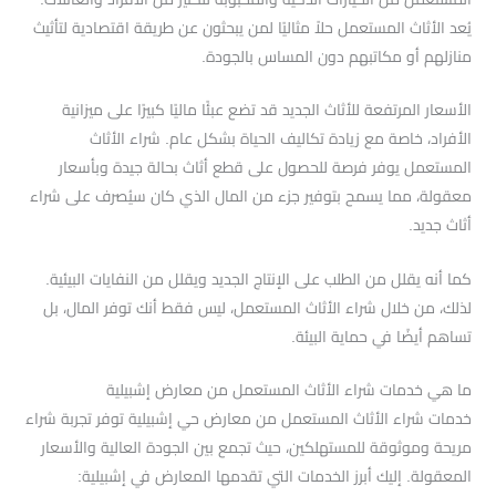
يُعد الأثاث المستعمل حلاً مثاليًا لمن يبحثون عن طريقة اقتصادية لتأثيث
منازلهم أو مكاتبهم دون المساس بالجودة.
الأسعار المرتفعة للأثاث الجديد قد تضع عبئًا ماليًا كبيرًا على ميزانية
الأفراد، خاصة مع زيادة تكاليف الحياة بشكل عام. شراء الأثاث
المستعمل يوفر فرصة للحصول على قطع أثاث بحالة جيدة وبأسعار
معقولة، مما يسمح بتوفير جزء من المال الذي كان سيُصرف على شراء
أثاث جديد.
كما أنه يقلل من الطلب على الإنتاج الجديد ويقلل من النفايات البيئية.
لذلك، من خلال شراء الأثاث المستعمل، ليس فقط أنك توفر المال، بل
تساهم أيضًا في حماية البيئة.
ما هي خدمات شراء الأثاث المستعمل من معارض إشبيلية
خدمات شراء الأثاث المستعمل من معارض حي إشبيلية توفر تجربة شراء
مريحة وموثوقة للمستهلكين، حيث تجمع بين الجودة العالية والأسعار
المعقولة. إليك أبرز الخدمات التي تقدمها المعارض في إشبيلية: