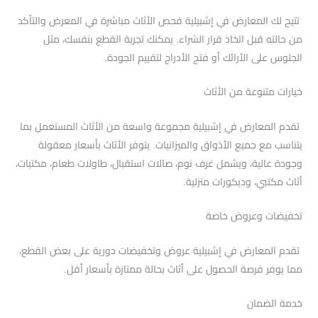
تتيح لك المعارض في إشبيلية فحص الأثاث مباشرة في المعرض والتأكد
من حالته قبل اتخاذ قرار الشراء. يمكنك تجربة القطع بنفسك، مثل
الجلوس على الأرائك أو فتح الأدراج لتقييم الجودة.
خيارات متنوعة من الأثاث
تقدم المعارض في إشبيلية مجموعة واسعة من الأثاث المستعمل بما
يتناسب مع جميع الأذواق والميزانيات. يتوفر الأثاث بأسعار معقولة
وجودة عالية، ويشمل غرف نوم، صالات استقبال، طاولات طعام، مكتبات،
أثاث مكتبي، وديكورات منزلية.
تخفيضات وعروض خاصة
تقدم المعارض في إشبيلية عروض وتخفيضات دورية على بعض القطع،
مما يوفر فرصة الحصول على أثاث بحالة ممتازة بأسعار أقل.
خدمة الضمان